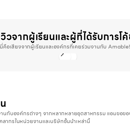
ีวิวจากผู้เรียนและผู้ที่ได้รับการโค
นี่คือเสียงจากผู้เรียนและองค์กรที่เคยร่วมงานกับ Amable
Slide 5 of 9.
าน
งานกับองค์กรต่างๆ จากหลากหลายอุตสาหกรรม แอมขอขอบคุณท
ลากรในหน่วยงานและบริษัทชั้นนำเหล่านี้