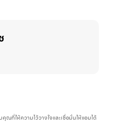
้ช
!
ี่ให้ความไว้วางใจและเชื่อมั่นให้แอมได้