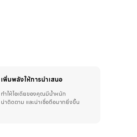
เพิ่มพลังให้การนำเสนอ
ทำให้ไอเดียของคุณมีน้ำหนัก
น่าติดตาม และน่าเชื่อถือมากยิ่งขึ้น