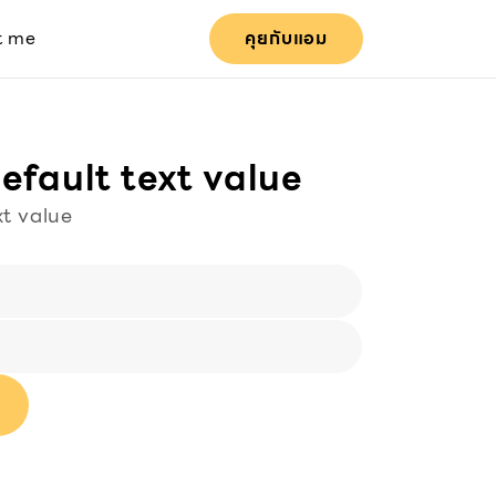
t me
คุยกับแอม
default text value
xt value