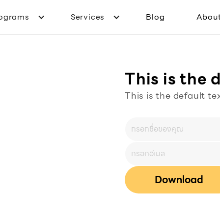
ograms
Services
Blog
Abou
This is the 
This is the default te