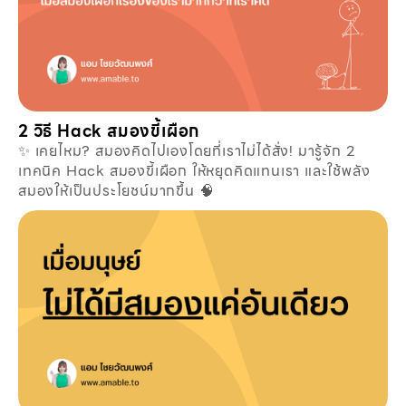
2 วิธี Hack สมองขี้เผือก
✨ เคยไหม? สมองคิดไปเองโดยที่เราไม่ได้สั่ง! มารู้จัก 2
เทคนิค Hack สมองขี้เผือก ให้หยุดคิดแทนเรา และใช้พลัง
สมองให้เป็นประโยชน์มากขึ้น 🧠