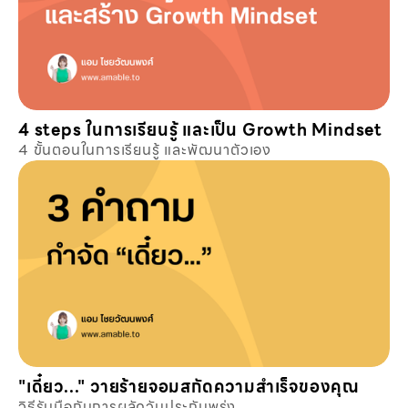
4 steps ในการเรียนรู้ และเป็น Growth Mindset
4 ขั้นตอนในการเรียนรู้ และพัฒนาตัวเอง
"เดี๋ยว..." วายร้ายจอมสกัดความสำเร็จของคุณ
วิธีรับมือกับการผลัดวันประกันพรุ่ง