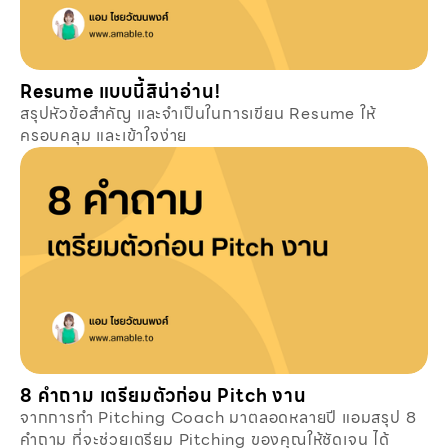
Resume แบบนี้สิน่าอ่าน!
สรุปหัวข้อสำคัญ และจำเป็นในการเขียน Resume ให้
ครอบคลุม และเข้าใจง่าย
8 คำถาม เตรียมตัวก่อน Pitch งาน
จากการทำ Pitching Coach มาตลอดหลายปี แอมสรุป 8
คำถาม ที่จะช่วยเตรียม Pitching ของคุณให้ชัดเจน ได้