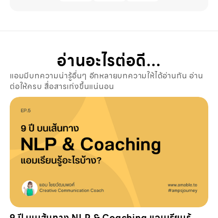
อ่านอะไรต่อดี...
แอมมีบทความน่ารู้อื่นๆ อีกหลายบทความให้ได้อ่านกัน อ่าน
ต่อให้ครบ สื่อสารเก่งขึ้นแน่นอน
9 ปี บนเส้นทาง NLP & Coaching แอมเรียนรู้