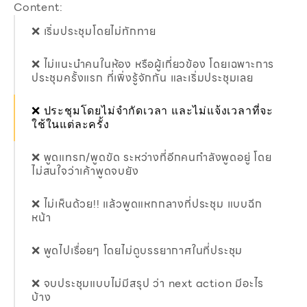
Content:
❌ เริ่มประชุมโดยไม่ทักทาย
❌ ไม่แนะนำคนในห้อง หรือผู้เกี่ยวข้อง โดยเฉพาะการ
ประชุมครั้งแรก ที่เพิ่งรู้จักกัน และเริ่มประชุมเลย
❌ ประชุมโดยไม่จำกัดเวลา และไม่แจ้งเวลาที่จะ
ใช้ในแต่ละครั้ง
❌ พูดแทรก/พูดขัด ระหว่างที่อีกคนกำลังพูดอยู่ โดย
ไม่สนใจว่าเค้าพูดจบยัง
❌ ไม่เห็นด้วย!! แล้วพูดแหกกลางที่ประชุม แบบฉีก
หน้า
❌ พูดไปเรื่อยๆ โดยไม่ดูบรรยากาศในที่ประชุม
❌ จบประชุมแบบไม่มีสรุป ว่า next action มีอะไร
บ้าง