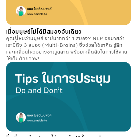
เมื่อมนุษย์ไม่ได้มีสมองอันเดียว
คุณรู้ไหมว่ามนุษย์เรามีมากกว่า 1 สมอง? NLP อธิบายว่า
เรามีถึง 3 สมอง (Multi-Brains) ซึ่งช่วยให้เราคิด รู้สึก
และเคลื่อนไหวอย่างชาญฉลาด พร้อมเคล็ดลับในการใช้งาน
ให้เต็มศักยภาพ!