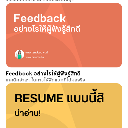
Feedback อย่างไรให้ผู้ฟังรู้สึกดี
เทคนิคง่ายๆ ในการให้ฟีดแบคที่ได้ผลจริง